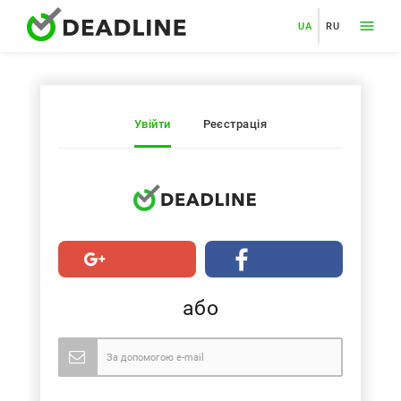
UA
RU
Увійти
Реєстрація
або