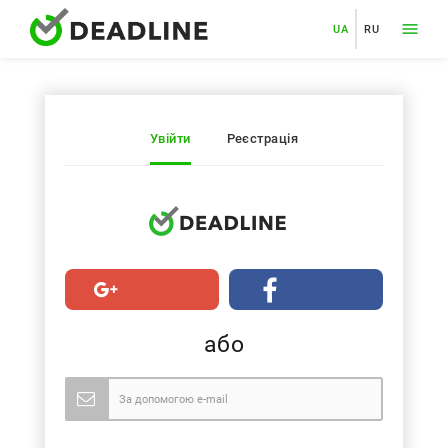
UA
RU
Увійти
Реєстрація
або