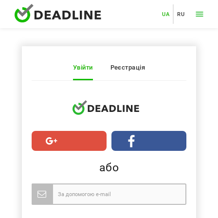
UA
RU
Увійти
Реєстрація
або