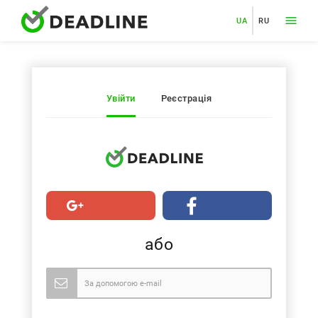
UA
RU
Увійти
Реєстрація
або