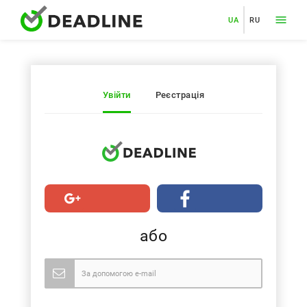
UA
RU
Увійти
Реєстрація
або