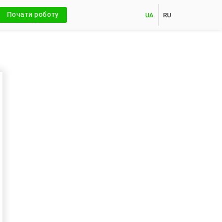
Почати роботу
UA
RU