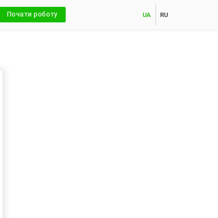
Почати роботу
UA
RU