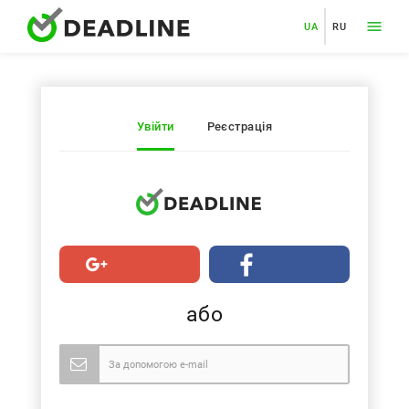
UA
RU
Увійти
Реєстрація
або