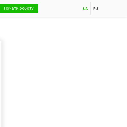
Почати роботу
UA
RU