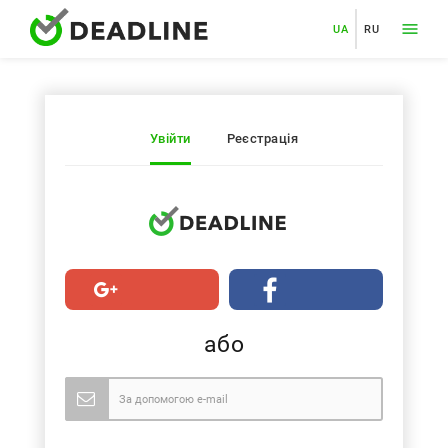
UA
RU
Увійти
Реєстрація
або