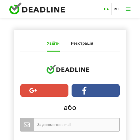
UA
RU
Увійти
Реєстрація
або