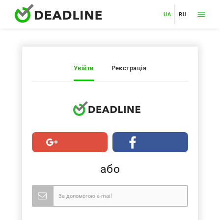
UA
RU
Увійти
Реєстрація
або