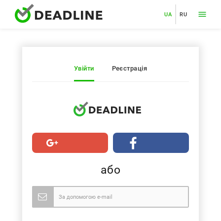
UA
RU
Увійти
Реєстрація
або