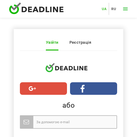
UA
RU
Увійти
Реєстрація
або