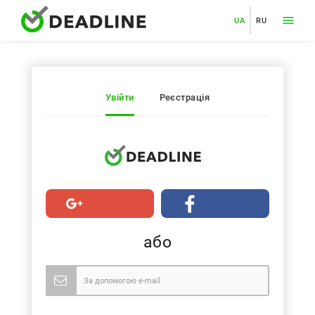
UA
RU
Увійти
Реєстрація
або