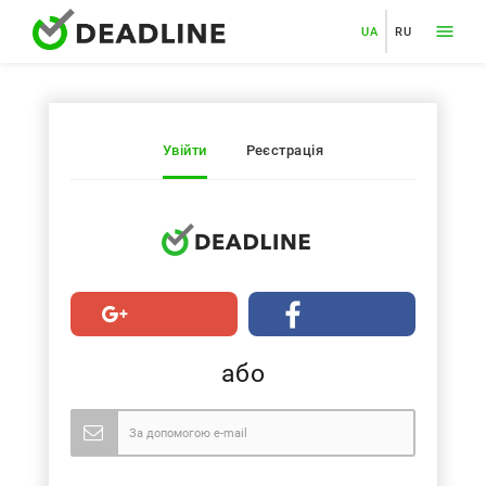
UA
RU
Увійти
Реєстрація
або