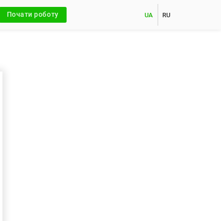
Почати роботу
UA
RU